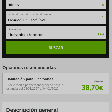
Fecha de entrada · Fecha de salida
·
Ocupación
2 huéspedes, 1 habitación
BUSCAR
Opciones recomendadas
Habitación para 2 personas
desde
38
,70
Precio medio por persona y noche para la
€
estancia del 03/01/2027 al 04/01/2027
Descripción general