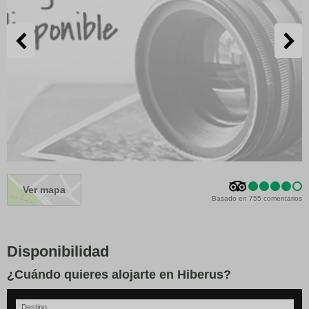
Ver mapa
Basado en 755 comentarios
Disponibilidad
¿Cuándo quieres alojarte en Hiberus?
Destino