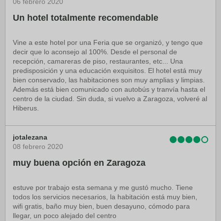
06 febrero 2020
Un hotel totalmente recomendable
Vine a este hotel por una Feria que se organizó, y tengo que
decir que lo aconsejo al 100%. Desde el personal de
recepción, camareras de piso, restaurantes, etc... Una
predisposición y una educación exquisitos. El hotel está muy
bien conservado, las habitaciones son muy amplias y limpias.
Además está bien comunicado con autobús y tranvía hasta el
centro de la ciudad. Sin duda, si vuelvo a Zaragoza, volveré al
Hiberus.
jotalezana
08 febrero 2020
muy buena opción en Zaragoza
estuve por trabajo esta semana y me gustó mucho. Tiene
todos los servicios necesarios, la habitación está muy bien,
wifi gratis, baño muy bien, buen desayuno, cómodo para
llegar, un poco alejado del centro