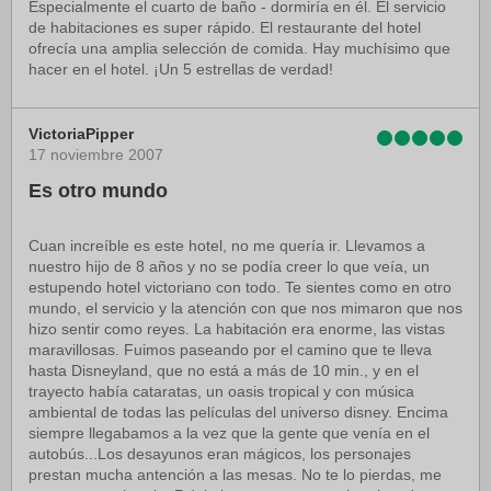
Especialmente el cuarto de baño - dormiría en él. El servicio
de habitaciones es super rápido. El restaurante del hotel
ofrecía una amplia selección de comida. Hay muchísimo que
hacer en el hotel. ¡Un 5 estrellas de verdad!
VictoriaPipper
17 noviembre 2007
Es otro mundo
Cuan increíble es este hotel, no me quería ir. Llevamos a
nuestro hijo de 8 años y no se podía creer lo que veía, un
estupendo hotel victoriano con todo. Te sientes como en otro
mundo, el servicio y la atención con que nos mimaron que nos
hizo sentir como reyes. La habitación era enorme, las vistas
maravillosas. Fuimos paseando por el camino que te lleva
hasta Disneyland, que no está a más de 10 min., y en el
trayecto había cataratas, un oasis tropical y con música
ambiental de todas las películas del universo disney. Encima
siempre llegabamos a la vez que la gente que venía en el
autobús...Los desayunos eran mágicos, los personajes
prestan mucha antención a las mesas. No te lo pierdas, me