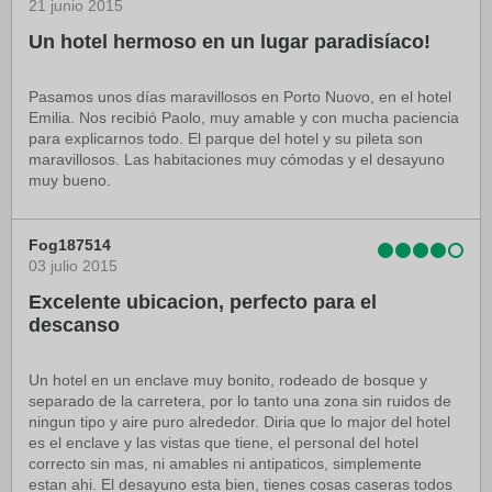
21 junio 2015
Un hotel hermoso en un lugar paradisíaco!
Pasamos unos días maravillosos en Porto Nuovo, en el hotel
Emilia. Nos recibió Paolo, muy amable y con mucha paciencia
para explicarnos todo. El parque del hotel y su pileta son
maravillosos. Las habitaciones muy cómodas y el desayuno
muy bueno.
Fog187514
03 julio 2015
Excelente ubicacion, perfecto para el
descanso
Un hotel en un enclave muy bonito, rodeado de bosque y
separado de la carretera, por lo tanto una zona sin ruidos de
ningun tipo y aire puro alrededor. Diria que lo major del hotel
es el enclave y las vistas que tiene, el personal del hotel
correcto sin mas, ni amables ni antipaticos, simplemente
estan ahi. El desayuno esta bien, tienes cosas caseras todos