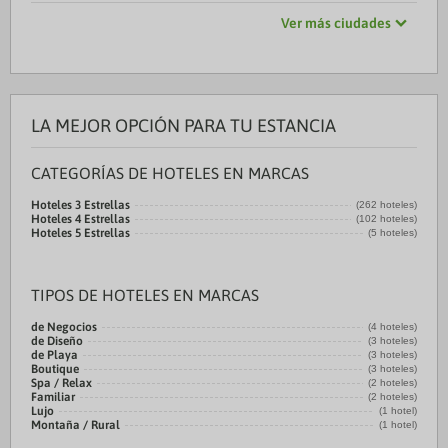
Ver más ciudades
LA MEJOR OPCIÓN PARA TU ESTANCIA
CATEGORÍAS DE HOTELES EN MARCAS
Hoteles 3 Estrellas
(262 hoteles)
Hoteles 4 Estrellas
(102 hoteles)
Hoteles 5 Estrellas
(5 hoteles)
TIPOS DE HOTELES EN MARCAS
de Negocios
(4 hoteles)
de Diseño
(3 hoteles)
de Playa
(3 hoteles)
Boutique
(3 hoteles)
Spa / Relax
(2 hoteles)
Familiar
(2 hoteles)
Lujo
(1 hotel)
Montaña / Rural
(1 hotel)