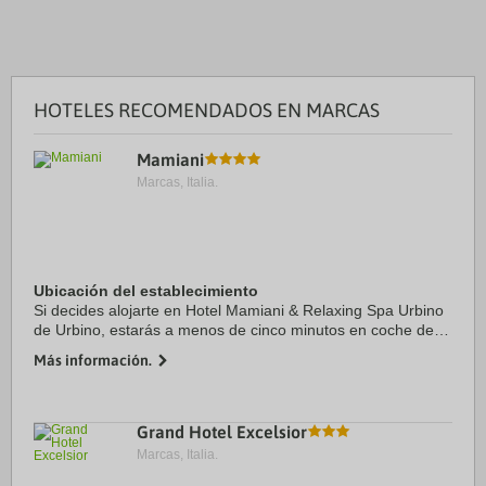
HOTELES RECOMENDADOS EN MARCAS
Mamiani
Marcas, Italia.
Ubicación del establecimiento
Si decides alojarte en Hotel Mamiani & Relaxing Spa Urbino
de Urbino, estarás a menos de cinco minutos en coche de
Fortaleza de Albornoz y Casa de Rafael. Además, este hotel
Más información.
con spa se encuentra a 2,4 km ...
Grand Hotel Excelsior
Marcas, Italia.