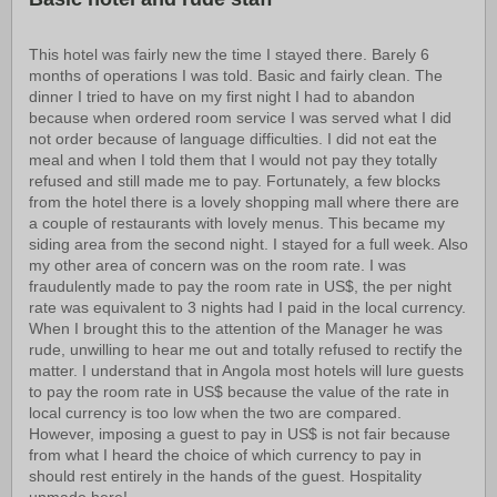
This hotel was fairly new the time I stayed there. Barely 6
months of operations I was told. Basic and fairly clean. The
dinner I tried to have on my first night I had to abandon
because when ordered room service I was served what I did
not order because of language difficulties. I did not eat the
meal and when I told them that I would not pay they totally
refused and still made me to pay. Fortunately, a few blocks
from the hotel there is a lovely shopping mall where there are
a couple of restaurants with lovely menus. This became my
siding area from the second night. I stayed for a full week. Also
my other area of concern was on the room rate. I was
fraudulently made to pay the room rate in US$, the per night
rate was equivalent to 3 nights had I paid in the local currency.
When I brought this to the attention of the Manager he was
rude, unwilling to hear me out and totally refused to rectify the
matter. I understand that in Angola most hotels will lure guests
to pay the room rate in US$ because the value of the rate in
local currency is too low when the two are compared.
However, imposing a guest to pay in US$ is not fair because
from what I heard the choice of which currency to pay in
should rest entirely in the hands of the guest. Hospitality