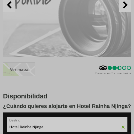
Ver mapa
Basado en 3 comentarios
Disponibilidad
¿Cuándo quieres alojarte en Hotel Rainha Njinga?
Destino