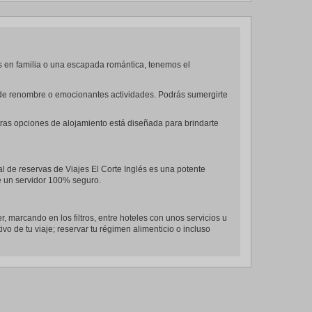
s en familia o una escapada romántica, tenemos el
es de renombre o emocionantes actividades. Podrás sumergirte
tras opciones de alojamiento está diseñada para brindarte
al de reservas de Viajes El Corte Inglés es una potente
de un servidor 100% seguro.
r, marcando en los filtros, entre hoteles con unos servicios u
ivo de tu viaje; reservar tu régimen alimenticio o incluso