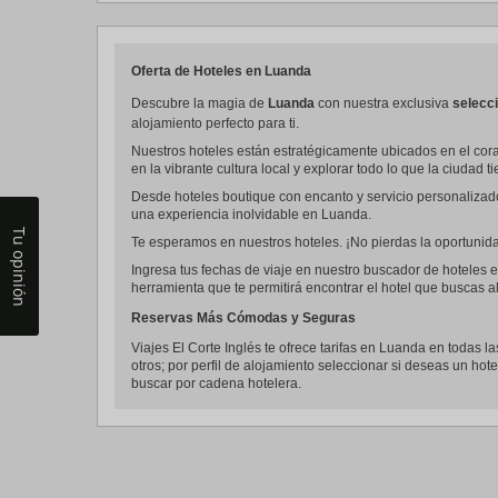
Oferta de Hoteles en Luanda
Descubre la magia de
Luanda
con nuestra exclusiva
selecci
alojamiento perfecto para ti.
Nuestros hoteles están estratégicamente ubicados en el cora
en la vibrante cultura local y explorar todo lo que la ciudad t
Desde hoteles boutique con encanto y servicio personalizad
una experiencia inolvidable en Luanda.
Tu opinión
Te esperamos en nuestros hoteles. ¡No pierdas la oportunidad
Ingresa tus fechas de viaje en nuestro buscador de hoteles e
herramienta que te permitirá encontrar el hotel que buscas al
Reservas Más Cómodas y Seguras
Viajes El Corte Inglés te ofrece tarifas en Luanda en todas la
otros; por perfil de alojamiento seleccionar si deseas un hote
buscar por cadena hotelera.