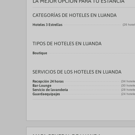
LA MEJOR OPCIÓN PARA TU ESTANCIA
CATEGORÍAS DE HOTELES EN LUANDA
Hoteles 3 Estrellas
(26 hote
TIPOS DE HOTELES EN LUANDA
Boutique
SERVICIOS DE LOS HOTELES EN LUANDA
Recepción 24 horas
(34 hotel
Bar-Lounge
(30 hotel
Servicio de lavandería
(28 hotel
Guardaequipajes
(24 hotel