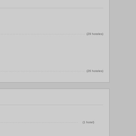
(29 hoteles)
(26 hoteles)
(1 hotel)