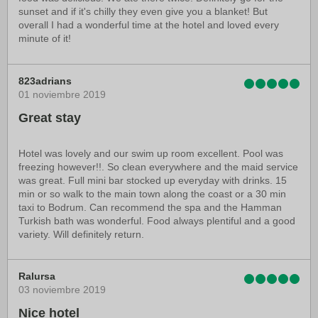
sunset and if it's chilly they even give you a blanket! But
overall I had a wonderful time at the hotel and loved every
minute of it!
823adrians
01 noviembre 2019
Great stay
Hotel was lovely and our swim up room excellent. Pool was
freezing however!!. So clean everywhere and the maid service
was great. Full mini bar stocked up everyday with drinks. 15
min or so walk to the main town along the coast or a 30 min
taxi to Bodrum. Can recommend the spa and the Hamman
Turkish bath was wonderful. Food always plentiful and a good
variety. Will definitely return.
Ralursa
03 noviembre 2019
Nice hotel