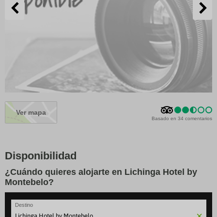
Ver mapa
Basado en 34 comentarios
Disponibilidad
¿Cuándo quieres alojarte en Lichinga Hotel by
Montebelo?
Destino