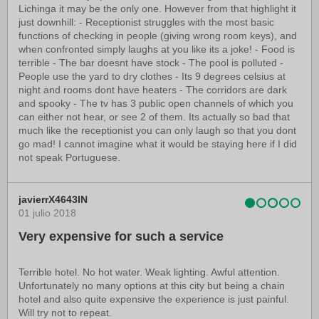
Lichinga it may be the only one. However from that highlight it
just downhill: - Receptionist struggles with the most basic
functions of checking in people (giving wrong room keys), and
when confronted simply laughs at you like its a joke! - Food is
terrible - The bar doesnt have stock - The pool is polluted -
People use the yard to dry clothes - Its 9 degrees celsius at
night and rooms dont have heaters - The corridors are dark
and spooky - The tv has 3 public open channels of which you
can either not hear, or see 2 of them. Its actually so bad that
much like the receptionist you can only laugh so that you dont
go mad! I cannot imagine what it would be staying here if I did
not speak Portuguese.
javierrX4643IN
01 julio 2018
Very expensive for such a service
Terrible hotel. No hot water. Weak lighting. Awful attention.
Unfortunately no many options at this city but being a chain
hotel and also quite expensive the experience is just painful.
Will try not to repeat.