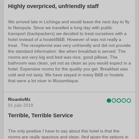
Highly overpriced, unfriendly staff
We arrived late in Lichinga and would leave the next day to fly
to Nampula. Since we travelled a long day with public
transport (backpackers) we decided to treat ourselves with a
hotel instead of a hostel/B&B. However of was not really a
treat.. The receptionist was very unfriendly and did not provide
the standard information: like when breakfast is served. The
rooms are very big and bed was nice, good pillows. The
bathroom was clean, yet not as clean as you would expect in a
hotel. Expensive rooms for the quality you get. Breakfast was
cold and not tasty. We have stayed in many B&B or hostels
that were a lot nicer in Mozambique.
RicardoMz
01 julio 2018
Terrible, Terrible Service
The only positive I have to say about this hotel is that the
rooms are really spacious and clean. And given the options in