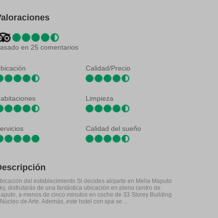
Valoraciones
asado en 25 comentarios
bicación
Calidad/Precio
abitaciones
Limpieza
ervicios
Calidad del sueño
Descripción
bicación del establecimiento Si decides alojarte en Melia Maputo
ky, disfrutarás de una fantástica ubicación en pleno centro de
aputo, a menos de cinco minutos en coche de 33 Storey Building
 Núcleo de Arte. Además, este hotel con spa se ...