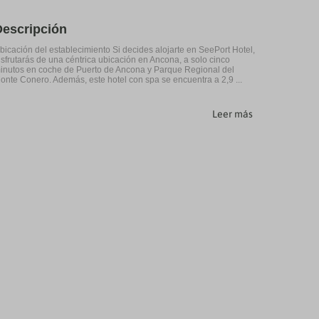
Descripción
bicación del establecimiento Si decides alojarte en SeePort Hotel,
isfrutarás de una céntrica ubicación en Ancona, a solo cinco
inutos en coche de Puerto de Ancona y Parque Regional del
onte Conero. Además, este hotel con spa se encuentra a 2,9 ...
Leer más