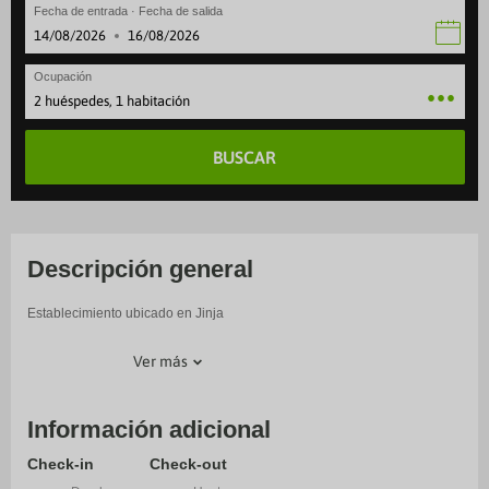
Fecha de entrada · Fecha de salida
·
Ocupación
2 huéspedes, 1 habitación
BUSCAR
Descripción general
Establecimiento ubicado en Jinja
Ver más
Información adicional
Check-in
Check-out