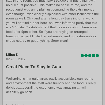
stay in one room, you must pay 150,000 shillings a night with
no discount possible. This makes no sense to me, and the
receptionist was unhelpful, just demanding the extra money
even though I was clearly displeased with other issues with the
room as well. Oh - and after a long day traveling or at work,
you will not find a beer here, as I was informed pertly that this
is a "Christian" establishment that has no alcohol. There is no
food after 9pm either. So if you are relying on arranged
transport, expect limited refreshments, and no restaurants or
shops nearby to get anything. Steer clear!
Lilian K
02 abril 2017
Great Place To Stay In Gulu
Wellspring is in a quiet area, easily accessible,clean rooms
and environment the staff were friendly and the food is really
delicious....overall the experience was amazing ...I will
definitely go back