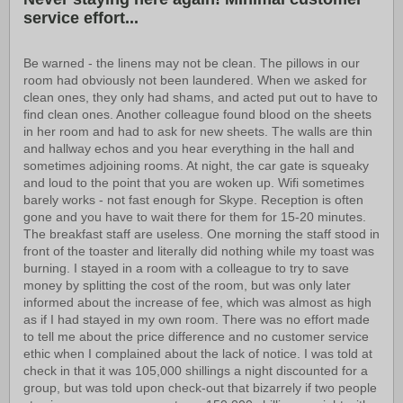
service effort...
Be warned - the linens may not be clean. The pillows in our
room had obviously not been laundered. When we asked for
clean ones, they only had shams, and acted put out to have to
find clean ones. Another colleague found blood on the sheets
in her room and had to ask for new sheets. The walls are thin
and hallway echos and you hear everything in the hall and
sometimes adjoining rooms. At night, the car gate is squeaky
and loud to the point that you are woken up. Wifi sometimes
barely works - not fast enough for Skype. Reception is often
gone and you have to wait there for them for 15-20 minutes.
The breakfast staff are useless. One morning the staff stood in
front of the toaster and literally did nothing while my toast was
burning. I stayed in a room with a colleague to try to save
money by splitting the cost of the room, but was only later
informed about the increase of fee, which was almost as high
as if I had stayed in my own room. There was no effort made
to tell me about the price difference and no customer service
ethic when I complained about the lack of notice. I was told at
check in that it was 105,000 shillings a night discounted for a
group, but was told upon check-out that bizarrely if two people