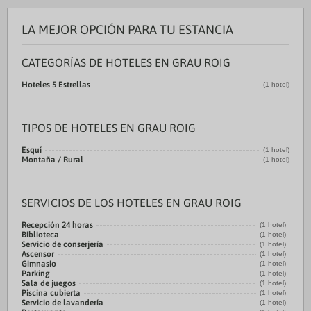
LA MEJOR OPCIÓN PARA TU ESTANCIA
CATEGORÍAS DE HOTELES EN GRAU ROIG
Hoteles 5 Estrellas
(1 hotel)
TIPOS DE HOTELES EN GRAU ROIG
Esquí
(1 hotel)
Montaña / Rural
(1 hotel)
SERVICIOS DE LOS HOTELES EN GRAU ROIG
Recepción 24 horas
(1 hotel)
Biblioteca
(1 hotel)
Servicio de conserjería
(1 hotel)
Ascensor
(1 hotel)
Gimnasio
(1 hotel)
Parking
(1 hotel)
Sala de juegos
(1 hotel)
Piscina cubierta
(1 hotel)
Servicio de lavandería
(1 hotel)