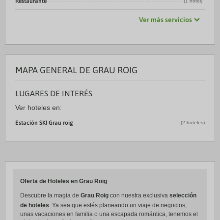
Restaurante
(1 hotel)
Ver más servicios
MAPA GENERAL DE GRAU ROIG
LUGARES DE INTERÉS
Ver hoteles en:
Estación SKI Grau roig
(2 hoteles)
Oferta de Hoteles en Grau Roig
Descubre la magia de
Grau Roig
con nuestra exclusiva
selección
de hoteles
. Ya sea que estés planeando un viaje de negocios,
unas vacaciones en familia o una escapada romántica, tenemos el