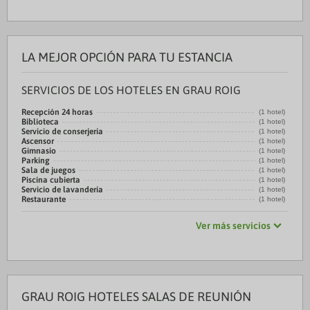
LA MEJOR OPCIÓN PARA TU ESTANCIA
SERVICIOS DE LOS HOTELES EN GRAU ROIG
Recepción 24 horas
(1 hotel)
Biblioteca
(1 hotel)
Servicio de conserjería
(1 hotel)
Ascensor
(1 hotel)
Gimnasio
(1 hotel)
Parking
(1 hotel)
Sala de juegos
(1 hotel)
Piscina cubierta
(1 hotel)
Servicio de lavandería
(1 hotel)
Restaurante
(1 hotel)
Ver más servicios
GRAU ROIG HOTELES SALAS DE REUNIÓN