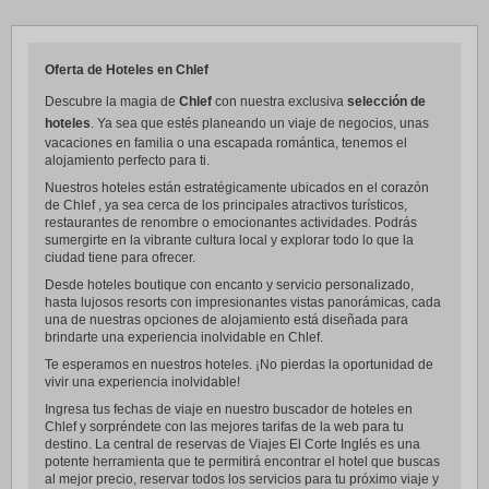
Oferta de Hoteles en Chlef
Descubre la magia de
Chlef
con nuestra exclusiva
selección de
hoteles
. Ya sea que estés planeando un viaje de negocios, unas
vacaciones en familia o una escapada romántica, tenemos el
alojamiento perfecto para ti.
Nuestros hoteles están estratégicamente ubicados en el corazón
de Chlef , ya sea cerca de los principales atractivos turísticos,
restaurantes de renombre o emocionantes actividades. Podrás
sumergirte en la vibrante cultura local y explorar todo lo que la
ciudad tiene para ofrecer.
Desde hoteles boutique con encanto y servicio personalizado,
hasta lujosos resorts con impresionantes vistas panorámicas, cada
una de nuestras opciones de alojamiento está diseñada para
brindarte una experiencia inolvidable en Chlef.
Te esperamos en nuestros hoteles. ¡No pierdas la oportunidad de
vivir una experiencia inolvidable!
Ingresa tus fechas de viaje en nuestro buscador de hoteles en
Chlef y sorpréndete con las mejores tarifas de la web para tu
destino. La central de reservas de Viajes El Corte Inglés es una
potente herramienta que te permitirá encontrar el hotel que buscas
al mejor precio, reservar todos los servicios para tu próximo viaje y