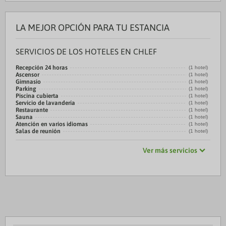
LA MEJOR OPCIÓN PARA TU ESTANCIA
SERVICIOS DE LOS HOTELES EN CHLEF
Recepción 24 horas
(1 hotel)
Ascensor
(1 hotel)
Gimnasio
(1 hotel)
Parking
(1 hotel)
Piscina cubierta
(1 hotel)
Servicio de lavandería
(1 hotel)
Restaurante
(1 hotel)
Sauna
(1 hotel)
Atención en varios idiomas
(1 hotel)
Salas de reunión
(1 hotel)
Ver más servicios