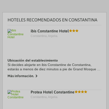
HOTELES RECOMENDADOS EN CONSTANTINA
ibis Constantine Hotel
Constantina, Argelia.
Ubicación del establecimiento
Si decides alojarte en ibis Constantine de Constantina,
estarás a menos de diez minutos a pie de Grand Mosque y
Cirta Museum. Además, este hotel se encuentra a 1,1 km de
Más información.
Palacio de Ahmed Bey y a 1,8 km de ...
Protea Hotel Constantine
Constantina, Argelia.