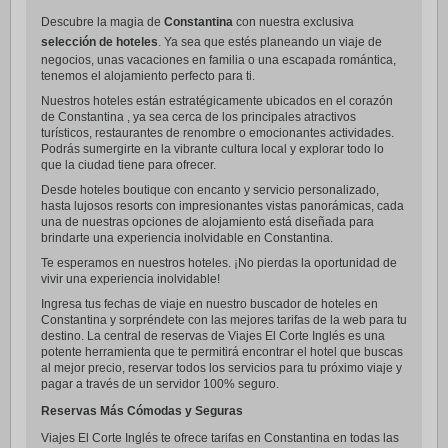
Descubre la magia de
Constantina
con nuestra exclusiva
selección de hoteles
. Ya sea que estés planeando un viaje de
negocios, unas vacaciones en familia o una escapada romántica,
tenemos el alojamiento perfecto para ti.
Nuestros hoteles están estratégicamente ubicados en el corazón
de Constantina , ya sea cerca de los principales atractivos
turísticos, restaurantes de renombre o emocionantes actividades.
Podrás sumergirte en la vibrante cultura local y explorar todo lo
que la ciudad tiene para ofrecer.
Desde hoteles boutique con encanto y servicio personalizado,
hasta lujosos resorts con impresionantes vistas panorámicas, cada
una de nuestras opciones de alojamiento está diseñada para
brindarte una experiencia inolvidable en Constantina.
Te esperamos en nuestros hoteles. ¡No pierdas la oportunidad de
vivir una experiencia inolvidable!
Ingresa tus fechas de viaje en nuestro buscador de hoteles en
Constantina y sorpréndete con las mejores tarifas de la web para tu
destino. La central de reservas de Viajes El Corte Inglés es una
potente herramienta que te permitirá encontrar el hotel que buscas
al mejor precio, reservar todos los servicios para tu próximo viaje y
pagar a través de un servidor 100% seguro.
Reservas Más Cómodas y Seguras
Viajes El Corte Inglés te ofrece tarifas en Constantina en todas las