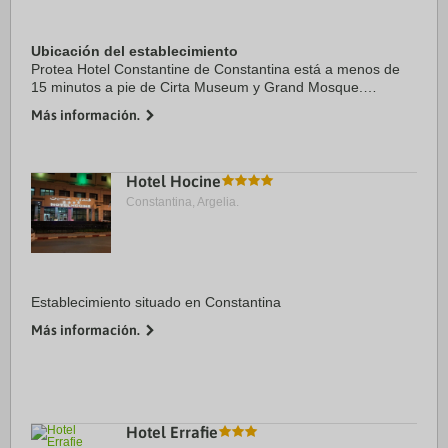
Ubicación del establecimiento
Protea Hotel Constantine de Constantina está a menos de
15 minutos a pie de Cirta Museum y Grand Mosque.
Además, este hotel se encuentra a 1,4 km de Palacio de
Más información.
Ahmed Bey y a 1,9 km de Mellah Slimane Bridge ...
Hotel Hocine
Constantina, Argelia.
Establecimiento situado en Constantina
Más información.
Hotel Errafie