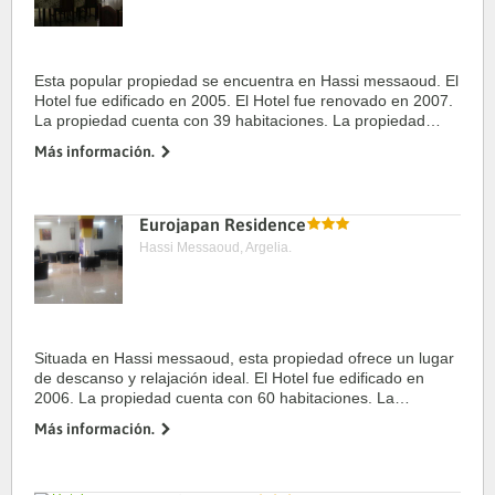
Esta popular propiedad se encuentra en Hassi messaoud. El
Hotel fue edificado en 2005. El Hotel fue renovado en 2007.
La propiedad cuenta con 39 habitaciones. La propiedad
consta de 4 suites. El Hotel está ubicado en el corazón de la
Más información.
ciudad. El ...
Eurojapan Residence
Hassi Messaoud, Argelia.
Situada en Hassi messaoud, esta propiedad ofrece un lugar
de descanso y relajación ideal. El Hotel fue edificado en
2006. La propiedad cuenta con 60 habitaciones. La
propiedad consta de 25 habitaciones individuales, 25
Más información.
habitaciones dobles, 10 ...