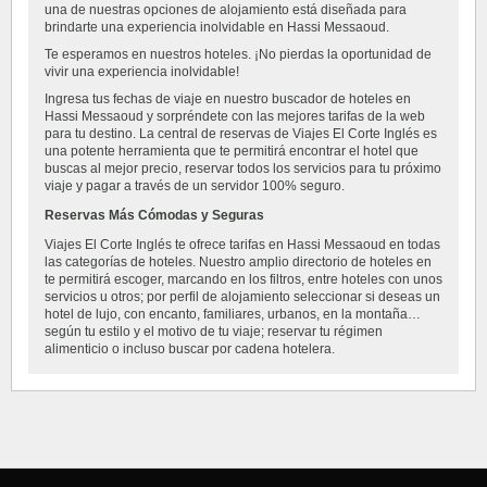
una de nuestras opciones de alojamiento está diseñada para
brindarte una experiencia inolvidable en Hassi Messaoud.
Te esperamos en nuestros hoteles. ¡No pierdas la oportunidad de
vivir una experiencia inolvidable!
Ingresa tus fechas de viaje en nuestro buscador de hoteles en
Hassi Messaoud y sorpréndete con las mejores tarifas de la web
para tu destino. La central de reservas de Viajes El Corte Inglés es
una potente herramienta que te permitirá encontrar el hotel que
buscas al mejor precio, reservar todos los servicios para tu próximo
viaje y pagar a través de un servidor 100% seguro.
Reservas Más Cómodas y Seguras
Viajes El Corte Inglés te ofrece tarifas en Hassi Messaoud en todas
las categorías de hoteles. Nuestro amplio directorio de hoteles en
te permitirá escoger, marcando en los filtros, entre hoteles con unos
servicios u otros; por perfil de alojamiento seleccionar si deseas un
hotel de lujo, con encanto, familiares, urbanos, en la montaña…
según tu estilo y el motivo de tu viaje; reservar tu régimen
alimenticio o incluso buscar por cadena hotelera.