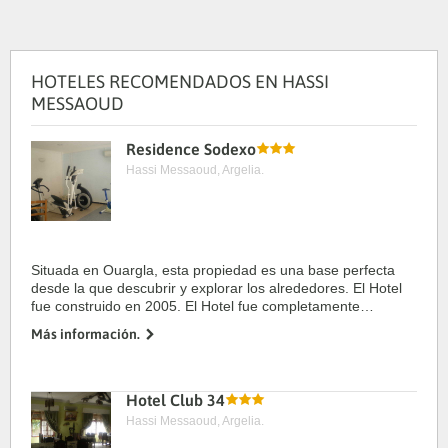
HOTELES RECOMENDADOS EN HASSI
MESSAOUD
Residence Sodexo
Hassi Messaoud, Argelia.
Situada en Ouargla, esta propiedad es una base perfecta
desde la que descubrir y explorar los alrededores. El Hotel
fue construido en 2005. El Hotel fue completamente
renovado en 2007. La propiedad cuenta con 43
Más información.
habitaciones. La propiedad cuenta ...
Hotel Club 34
Hassi Messaoud, Argelia.