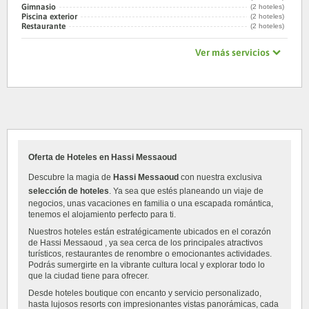
Gimnasio
(2 hoteles)
Piscina exterior
(2 hoteles)
Restaurante
(2 hoteles)
Ver más servicios
Oferta de Hoteles en Hassi Messaoud
Descubre la magia de
Hassi Messaoud
con nuestra exclusiva
selección de hoteles
. Ya sea que estés planeando un viaje de
negocios, unas vacaciones en familia o una escapada romántica,
tenemos el alojamiento perfecto para ti.
Nuestros hoteles están estratégicamente ubicados en el corazón
de Hassi Messaoud , ya sea cerca de los principales atractivos
turísticos, restaurantes de renombre o emocionantes actividades.
Podrás sumergirte en la vibrante cultura local y explorar todo lo
que la ciudad tiene para ofrecer.
Desde hoteles boutique con encanto y servicio personalizado,
hasta lujosos resorts con impresionantes vistas panorámicas, cada