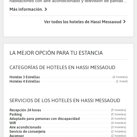
habitaciones con aire acondicionado y televisión de pantalla
plana. ...
Más información.
Ver todos los hoteles de Hassi Messaoud
LA MEJOR OPCIÓN PARA TU ESTANCIA
CATEGORÍAS DE HOTELES EN HASSI MESSAOUD
Hoteles 3 Estrellas
(4 hoteles)
Hoteles 4 Estrellas
(1 hotel)
SERVICIOS DE LOS HOTELES EN HASSI MESSAOUD
Recepción 24 horas
(5 hoteles)
Parking
(5 hoteles)
Adaptado para personas con discapacidad
(4 hoteles)
Wifi
(4 hoteles)
Aire acondicionado
(3 hoteles)
Servicio de conserjería
(2 hoteles)
Ascensor
(2 hoteles)