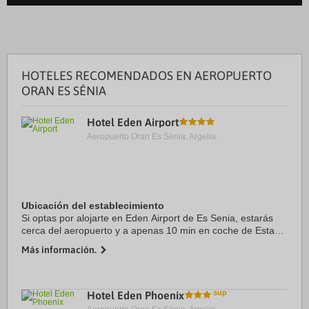
HOTELES RECOMENDADOS EN AEROPUERTO
ORAN ES SÉNIA
Hotel Eden Airport
Aeropuerto Oran Es Sénia, Argelia.
Ubicación del establecimiento
Si optas por alojarte en Eden Airport de Es Senia, estarás
cerca del aeropuerto y a apenas 10 min en coche de Estadio
Ahmed Zabana. Además, este hotel se encuentra a 10,1 km
Más información.
de Mezquita de Abdelhamid Ben ...
Hotel Eden Phoenix