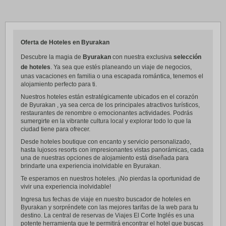
Oferta de Hoteles en Byurakan
Descubre la magia de
Byurakan
con nuestra exclusiva
selección
de hoteles
. Ya sea que estés planeando un viaje de negocios,
unas vacaciones en familia o una escapada romántica, tenemos el
alojamiento perfecto para ti.
Nuestros hoteles están estratégicamente ubicados en el corazón
de Byurakan , ya sea cerca de los principales atractivos turísticos,
restaurantes de renombre o emocionantes actividades. Podrás
sumergirte en la vibrante cultura local y explorar todo lo que la
ciudad tiene para ofrecer.
Desde hoteles boutique con encanto y servicio personalizado,
hasta lujosos resorts con impresionantes vistas panorámicas, cada
una de nuestras opciones de alojamiento está diseñada para
brindarte una experiencia inolvidable en Byurakan.
Te esperamos en nuestros hoteles. ¡No pierdas la oportunidad de
vivir una experiencia inolvidable!
Ingresa tus fechas de viaje en nuestro buscador de hoteles en
Byurakan y sorpréndete con las mejores tarifas de la web para tu
destino. La central de reservas de Viajes El Corte Inglés es una
potente herramienta que te permitirá encontrar el hotel que buscas