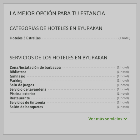
LA MEJOR OPCIÓN PARA TU ESTANCIA
CATEGORÍAS DE HOTELES EN BYURAKAN
Hoteles 3 Estrellas
(1 hotel)
SERVICIOS DE LOS HOTELES EN BYURAKAN
Zona/instalación de barbacoa
(1 hotel)
Biblioteca
(1 hotel)
Gimnasio
(1 hotel)
Parking
(1 hotel)
Sala de juegos
(1 hotel)
Servicio de lavandería
(1 hotel)
Piscina exterior
(1 hotel)
Restaurante
(1 hotel)
Servicios de tintorería
(1 hotel)
Salón de banquetes
(1 hotel)
Ver más servicios