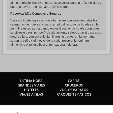
al mejor precio, reservar todos los servicios para tu próximo viaje y
pagar a través de un servidor 100% seguro.
Reservas Más Cómodas y Seguras
Viajes El Corte Inglés te ofrece tarifas en Byurakan en todas las
categorías de hoteles. Nuestro amplio directorio de hoteles en te
permitirá escoger, marcando en los filtros, entre hoteles con unos
servicios u otros; por perfil de alojamiento seleccionar si deseas un
hotel de lujo, con encanto, familiares, urbanos, en la montaña…
según tu estilo y el motivo de tu viaje; reservar tu régimen
alimenticio o incluso buscar por cadena hotelera.
ÚLTIMA HORA
CARIBE
GRANDES VIAJES
CRUCEROS
HOTELES
VUELOS BARATOS
VIAJES A ISLAS
PARQUES TEMÁTICOS