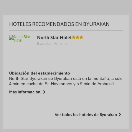
HOTELES RECOMENDADOS EN BYURAKAN
North Star Hotel
Byurakan, Armenia.
Ubicación del establecimiento
North Star Byurakan de Byurakan está en la montaña, a solo
4 min en coche de St. Hovhannes y a 9 min de Arshakid
Kings Mausoleum. Además, este hotel para familias se
Más información.
encuentra a 12,4 km de Monasterio de ...
Ver todos los hoteles de Byurakan