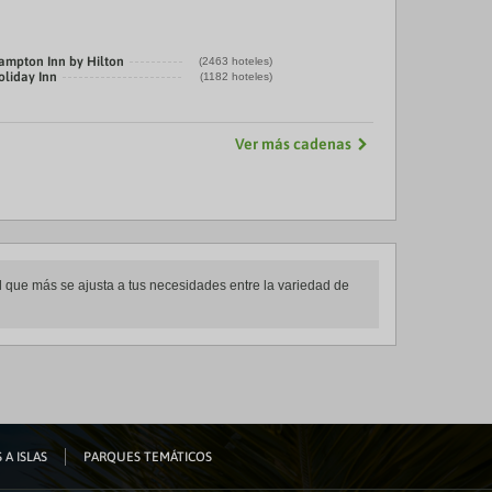
ampton Inn by Hilton
(2463 hoteles)
oliday Inn
(1182 hoteles)
Ver más cadenas
uel que más se ajusta a tus necesidades entre la variedad de
 A ISLAS
PARQUES TEMÁTICOS