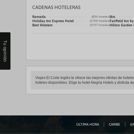
CADENAS HOTELERAS
Ramada
Ibis
(854 hoteles)
Holiday Inn Express Hotel
Fairfield Inn by
(2769 hoteles)
Best Western
Hilton Garden 
(3707 hoteles)
Tu opinión
Viajes El Corte Inglés te ofrece las mejores ofertas de hotel
hoteles disponibles. Elige tu hotel Alegría Hotels y disfruta 
ÚLTIMA HORA
CARIBE
GR