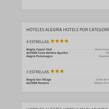
HOTELES ALEGRÍA HOTELS POR CATEGOR
4 ESTRELLAS:
Alegría Caprici Verd
(Santa Susa
ALEGRIA Costa Ballena Aquafun
(R
Alegría Portomagno
(Aguadul
3 ESTRELLAS:
Alegría Sun Village
(Lloret de 
ALEGRIA Maripins
(Malgrat de 