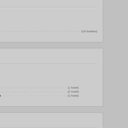
(14 hoteles)
(1 hotel)
(1 hotel)
r
(1 hotel)