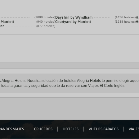
Days Inn by Wyndham
H
(1088 hoteles)
(1436 hoteles)
 Marriott
Courtyard by Marriott
H
(940 hoteles)
(1238 hoteles)
Inn
(877 hoteles)
es Alegría Hotels. Nuestra selección de hoteles Alegría Hotels te permite elegir aq
de toda la garantía y seguridad que te da reservar con Viajes El Corte Inglés.
ANDES VIAJES
CRUCEROS
HOTELES
VUELOS BARATOS
VIAJES