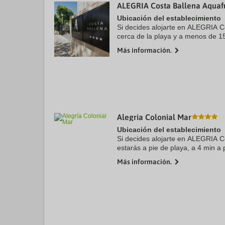
ALEGRIA Costa Ballena Aquaf
Ubicación del establecimiento
Si decides alojarte en ALEGRIA C
cerca de la playa y a menos de 1
Dulce y Playa de las Tres Piedras
Más información.
familias se encuentra ...
Alegría Colonial Mar
Ubicación del establecimiento
Si decides alojarte en ALEGRIA C
estarás a pie de playa, a 4 min a 
de Teatro Auditorio Roquetas de 
Más información.
se ...