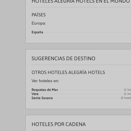
HOTELES ALEGRÍA HOTELS EN EL MUNDO
PAÍSES
Europa:
España
SUGERENCIAS DE DESTINO
OTROS HOTELES ALEGRÍA HOTELS
Ver hoteles en:
Roquetas de Mar
(1 ho
Vera
(1 ho
Santa Susana
(3 hote
HOTELES POR CADENA