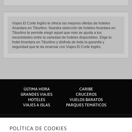
Viajes El Corte Inglés te ofrece las mejores ofertas de hoteles
Anantara en Tiburtino. Nuestra selección de hoteles Anantara en
Tiburtino te permite elegir aquel que más se ajusta a tus
necesidades entre la variedad de hoteles disponibles. Elige tu
hotel Anantara en Tiburtino y disfruta de toda la garantía y
seguridad que te da reservar con Viajes El Corte Inglés.
ÚLTIMA HORA
CARIBE
GRANDES VIAJES
CRUCEROS
HOTELES
VUELOS BARATOS
VIAJES A ISLAS
PARQUES TEMÁTICOS
POLÍTICA DE COOKIES
Sobre nosotros