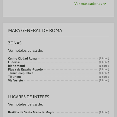
Ver más cadenas
MAPA GENERAL DE ROMA
ZONAS
Ver hoteles cerca de:
Centro Ciudad Roma
(1 hotel)
Ludovisi
(1 hotel)
Rione Monti
(1 hotel)
Plaza de España-Popolo
(1 hotel)
Termini-República
(1 hotel)
Tiburtino
(1 hotel)
Via Veneto
(1 hotel)
LUGARES DE INTERÉS
Ver hoteles cerca de:
Basílica de Santa María la Mayor
(1 hotel)