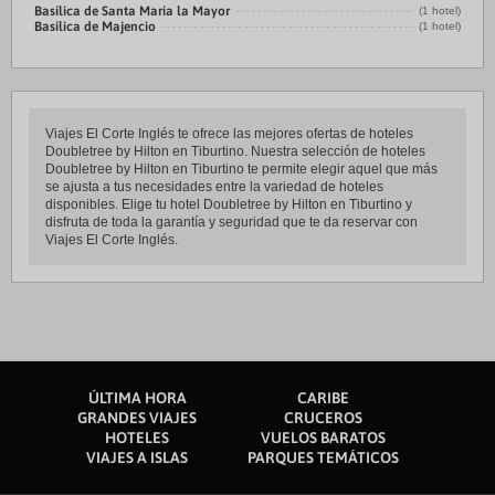
Basílica de Santa María la Mayor
(1 hotel)
Basílica de Majencio
(1 hotel)
Viajes El Corte Inglés te ofrece las mejores ofertas de hoteles
Doubletree by Hilton en Tiburtino. Nuestra selección de hoteles
Doubletree by Hilton en Tiburtino te permite elegir aquel que más
se ajusta a tus necesidades entre la variedad de hoteles
disponibles. Elige tu hotel Doubletree by Hilton en Tiburtino y
disfruta de toda la garantía y seguridad que te da reservar con
Viajes El Corte Inglés.
ÚLTIMA HORA
CARIBE
GRANDES VIAJES
CRUCEROS
HOTELES
VUELOS BARATOS
VIAJES A ISLAS
PARQUES TEMÁTICOS