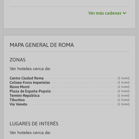
Ver más cadenas
MAPA GENERAL DE ROMA
ZONAS
Ver hoteles cerca de:
Centro Ciudad Roma
(1 hotel)
Coliseo-Foros Imperiales
(1 hotel)
Rione Monti
(1 hotel)
Plaza de España-Popolo
(1 hotel)
Termini-República
(1 hotel)
Tiburtino
(1 hotel)
Via Veneto
(1 hotel)
LUGARES DE INTERÉS
Ver hoteles cerca de: