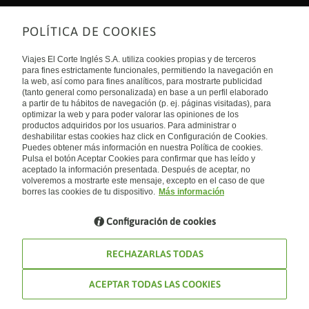
POLÍTICA DE COOKIES
Sobre nosotros
Quiénes somos
Viajes El Corte Inglés S.A. utiliza cookies propias y de terceros
Financiación
Enlaces de interés
para fines estrictamente funcionales, permitiendo la navegación en
Sostenibilidad
la web, así como para fines analíticos, para mostrarte publicidad
Turismo accesible
(tanto general como personalizada) en base a un perfil elaborado
Guías de viaje
Tarjeta El Corte Inglés
a partir de tu hábitos de navegación (p. ej. páginas visitadas), para
Catálogos
Trabaja con nosotros
Internacional
optimizar la web y para poder valorar las opiniones de los
Auto check-in
El Corte Inglés
productos adquiridos por los usuarios. Para administrar o
Condiciones Generales
Canal Ético
deshabilitar estas cookies haz click en Configuración de Cookies.
Política de privacidad
España
Política de cookies
Puedes obtener más información en nuestra Política de cookies.
Accesibilidad
Pulsa el botón Aceptar Cookies para confirmar que has leído y
Empresas/ Grupos
aceptado la información presentada. Después de aceptar, no
Visita nuestro blog
volveremos a mostrarte este mensaje, excepto en el caso de que
borres las cookies de tu dispositivo.
Más información
Blog de Viajes el Corte inglés
Configuración de cookies
RECHAZARLAS TODAS
ACEPTAR TODAS LAS COOKIES
© Viajes El Corte Inglés 2026. Todos los derechos reservados