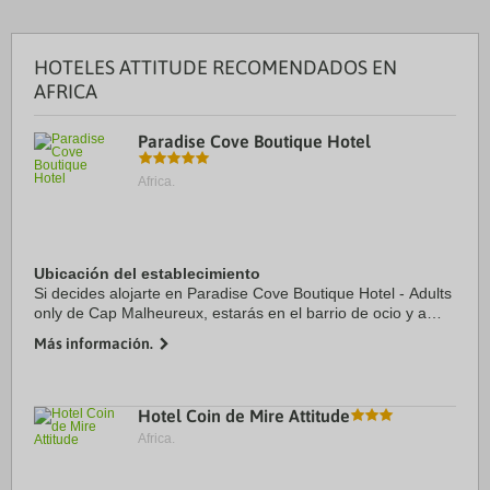
HOTELES ATTITUDE RECOMENDADOS EN
AFRICA
Paradise Cove Boutique Hotel
Africa.
Ubicación del establecimiento
Si decides alojarte en Paradise Cove Boutique Hotel - Adults
only de Cap Malheureux, estarás en el barrio de ocio y a
menos de 15 minutos en coche de Playa de Péreybère y
Más información.
Grand Bay Beach. Además, este ...
Hotel Coin de Mire Attitude
Africa.