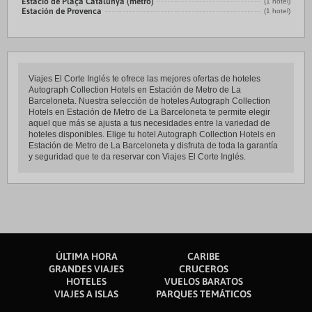
Estació de Plaça Catalunya (metro)
(1 hotel)
Estación de Provenca
(1 hotel)
Viajes El Corte Inglés te ofrece las mejores ofertas de hoteles
Autograph Collection Hotels en Estación de Metro de La
Barceloneta. Nuestra selección de hoteles Autograph Collection
Hotels en Estación de Metro de La Barceloneta te permite elegir
aquel que más se ajusta a tus necesidades entre la variedad de
hoteles disponibles. Elige tu hotel Autograph Collection Hotels en
Estación de Metro de La Barceloneta y disfruta de toda la garantía
y seguridad que te da reservar con Viajes El Corte Inglés.
ÚLTIMA HORA
CARIBE
GRANDES VIAJES
CRUCEROS
HOTELES
VUELOS BARATOS
VIAJES A ISLAS
PARQUES TEMÁTICOS