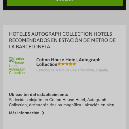
HOTELES AUTOGRAPH COLLECTION HOTELS
RECOMENDADOS EN ESTACIÓN DE METRO DE
LA BARCELONETA
Cotton House Hotel, Autograph
Collection
Estación de Metro de La Barceloneta, España.
Ubicación del establecimiento
Si decides alojarte en Cotton House Hotel, Autograph
Collection, disfrutarás de una magnífica ubicación en pleno
centro de Barcelona, a solo diez minutos a pie de Plaza de
Más información.
Catalunya y La Rambla. Además, ...