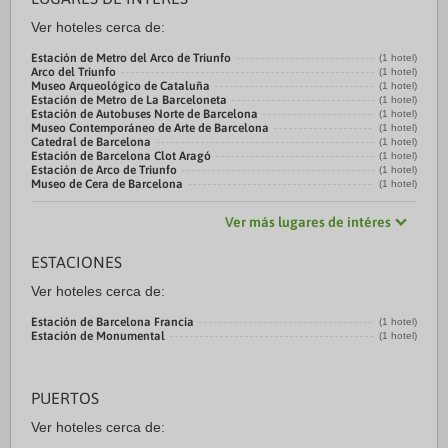
Ver hoteles cerca de:
Estación de Metro del Arco de Triunfo
(1 hotel)
Arco del Triunfo
(1 hotel)
Museo Arqueológico de Cataluña
(1 hotel)
Estación de Metro de La Barceloneta
(1 hotel)
Estación de Autobuses Norte de Barcelona
(1 hotel)
Museo Contemporáneo de Arte de Barcelona
(1 hotel)
Catedral de Barcelona
(1 hotel)
Estación de Barcelona Clot Aragó
(1 hotel)
Estación de Arco de Triunfo
(1 hotel)
Museo de Cera de Barcelona
(1 hotel)
Ver más lugares de intéres
ESTACIONES
Ver hoteles cerca de:
Estación de Barcelona Francia
(1 hotel)
Estación de Monumental
(1 hotel)
PUERTOS
Ver hoteles cerca de: