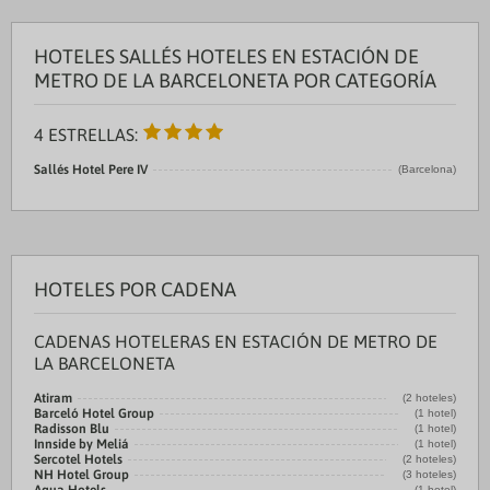
HOTELES SALLÉS HOTELES EN ESTACIÓN DE
METRO DE LA BARCELONETA POR CATEGORÍA
4 ESTRELLAS:
Sallés Hotel Pere IV
(Barcelona)
HOTELES POR CADENA
CADENAS HOTELERAS EN ESTACIÓN DE METRO DE
LA BARCELONETA
Atiram
(2 hoteles)
Barceló Hotel Group
(1 hotel)
Radisson Blu
(1 hotel)
Innside by Meliá
(1 hotel)
Sercotel Hotels
(2 hoteles)
NH Hotel Group
(3 hoteles)
(1 hotel)