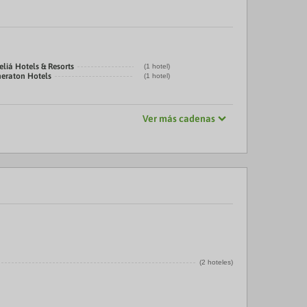
liá Hotels & Resorts
(1 hotel)
heraton Hotels
(1 hotel)
Ver más cadenas
(2 hoteles)