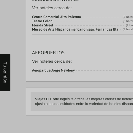
Ver hoteles cerca de:
Centro Comercial Alto Palermo
(2 hote
Teatro Colon
(3 hote
Florida Street
(1 ho
Museo de Arte Hispanoamericano Isaac Fernandez Bla
(2 hote
AEROPUERTOS
Ver hoteles cerca de:
Tu opinión
Aeroparque Jorge Newbery
Viajes El Corte Inglés te ofrece las mejores ofertas de hote
ajusta a tus necesidades entre la variedad de hoteles disponi