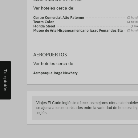
Ver hoteles cerca de:
Centro Comercial Alto Palermo
(2 hote
Teatro Colon
(3 hote
Florida Street
(1 ho
Museo de Arte Hispanoamericano Isaac Fernandez Bla
(2 hote
AEROPUERTOS
Ver hoteles cerca de:
Tu opinión
Aeroparque Jorge Newbery
Viajes El Corte Inglés te ofrece las mejores ofertas de hote
se ajusta a tus necesidades entre la variedad de hoteles disp
Inglés.