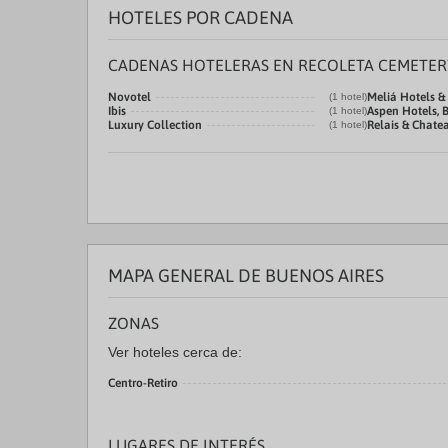
HOTELES POR CADENA
CADENAS HOTELERAS EN RECOLETA CEMETER
Novotel
Meliá Hotels &
(1 hotel)
Ibis
Aspen Hotels, 
(1 hotel)
Luxury Collection
Relais & Chate
(1 hotel)
MAPA GENERAL DE BUENOS AIRES
ZONAS
Ver hoteles cerca de:
Centro-Retiro
LUGARES DE INTERÉS