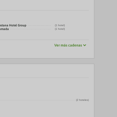
estana Hotel Group
(1 hotel)
amada
(1 hotel)
Ver más cadenas
(2 hoteles)