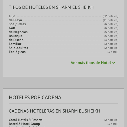
TIPOS DE HOTELES EN SHARM EL SHEIKH
Lujo
(22 hoteles)
de Playa
(11 hoteles)
Spa / Relax
(6 hoteles)
Golf
(6 hoteles)
de Negocios
(5 hoteles)
Boutique
(5 hoteles)
de Diseño
(4 hoteles)
Familiar
(3 hoteles)
Solo adultos
(2 hoteles)
Ecológicos
(1 hotel)
Ver más tipos de Hotel
HOTELES POR CADENA
CADENAS HOTELERAS EN SHARM EL SHEIKH
Coral Hotels & Resorts
(2 hoteles)
Barceló Hotel Group
(1 hotel)