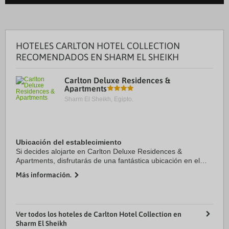
HOTELES CARLTON HOTEL COLLECTION
RECOMENDADOS EN SHARM EL SHEIKH
Carlton Deluxe Residences &
Apartments
Sharm El Sheikh, Egipto.
Ubicación del establecimiento
Si decides alojarte en Carlton Deluxe Residences &
Apartments, disfrutarás de una fantástica ubicación en el
centro de Sharm el-Sheij, a apenas cinco minutos en coche
Más información.
de Naama Bay y Il Mercato Mall. ...
Ver todos los hoteles de Carlton Hotel Collection en
Sharm El Sheikh