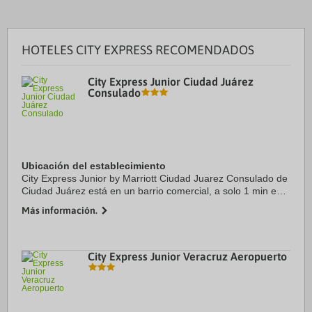
HOTELES CITY EXPRESS RECOMENDADOS
City Express Junior Ciudad Juárez
Consulado
Ubicación del establecimiento
City Express Junior by Marriott Ciudad Juarez Consulado de
Ciudad Juárez está en un barrio comercial, a solo 1 min en
coche de Consulado de los Estados Unidos y a 7 min de
Más información.
Puente Internacional Zaragota ...
City Express Junior Veracruz Aeropuerto