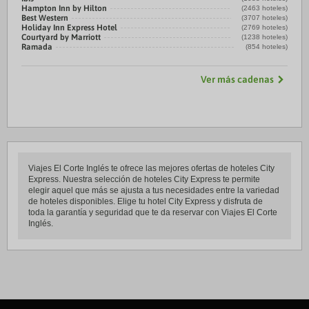
Hampton Inn by Hilton
(2463 hoteles)
Best Western
(3707 hoteles)
Holiday Inn Express Hotel
(2769 hoteles)
Courtyard by Marriott
(1238 hoteles)
Ramada
(854 hoteles)
Ver más cadenas
Viajes El Corte Inglés te ofrece las mejores ofertas de hoteles City
Express. Nuestra selección de hoteles City Express te permite
elegir aquel que más se ajusta a tus necesidades entre la variedad
de hoteles disponibles. Elige tu hotel City Express y disfruta de
toda la garantía y seguridad que te da reservar con Viajes El Corte
Inglés.