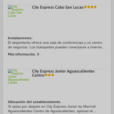
City Express Cabo San Lucas
Instalaciones:
El alojamiento ofrece una sala de conferencias y un centro
de negocios. Los huéspedes pueden conectarse a Internet
en las zonas públicas mediante Wi-Fi. Aquellos que viajen
Más información.
con vehículo propio pueden dejarlo en el ...
City Express Junior Aguascalientes
Centro
Ubicación del establecimiento
Si optas por alojarte en City Express Junior by Marriott
Aguascalientes Centro de Aguascalientes, apenas te