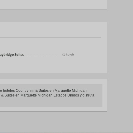
aybridge Suites
(1 hotel)
de hoteles Country Inn & Suites en Marquette Michigan
nn & Suites en Marquette Michigan Estados Unidos y disfruta