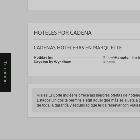
HOTELES POR CADENA
CADENAS HOTELERAS EN MARQUETTE
Holiday Inn
Hampton Inn b
(1 hotel)
Days Inn by Wyndham
(1 hotel)
Tu opinión
Viajes El Corte Inglés te ofrece las mejores ofertas de hot
Estados Unidos te permite elegir aquel que más se ajusta a t
de toda la garantía y seguridad que te da reservar con Viajes