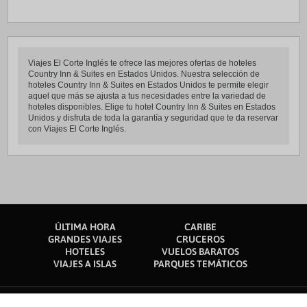
Viajes El Corte Inglés te ofrece las mejores ofertas de hoteles
Country Inn & Suites en Estados Unidos. Nuestra selección de
hoteles Country Inn & Suites en Estados Unidos te permite elegir
aquel que más se ajusta a tus necesidades entre la variedad de
hoteles disponibles. Elige tu hotel Country Inn & Suites en Estados
Unidos y disfruta de toda la garantía y seguridad que te da reservar
con Viajes El Corte Inglés.
ÚLTIMA HORA
CARIBE
GRANDES VIAJES
CRUCEROS
HOTELES
VUELOS BARATOS
VIAJES A ISLAS
PARQUES TEMÁTICOS