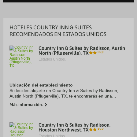
HOTELES COUNTRY INN & SUITES
RECOMENDADOS EN ESTADOS UNIDOS
Country Inn & Suites by Radisson, Austin
North (Pflugerville), TX
Estados Unidos.
Ubicación del establecimiento
Si decides alojarte en Country Inn & Suites by Radisson,
Austin North (Pflugerville), TX, te encontrarás en una
fantástica zona de Austin (Wells Branch), apenas te
Más información.
separarán cinco minutos en coche de ...
Country Inn & Suites by Radisson,
Houston Northwest, TX
Estados Unidos.