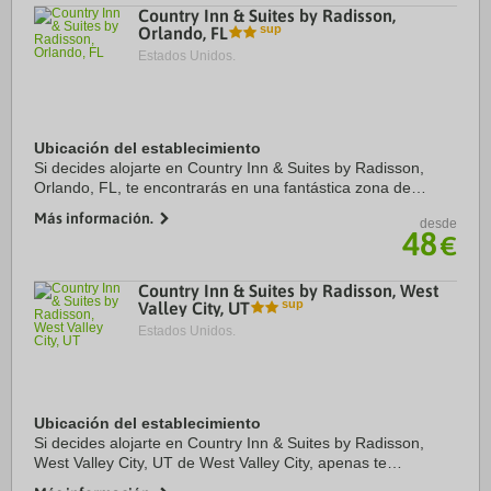
Country Inn & Suites by Radisson,
Orlando, FL
Estados Unidos.
Ubicación del establecimiento
Si decides alojarte en Country Inn & Suites by Radisson,
Orlando, FL, te encontrarás en una fantástica zona de
Orlando (Florida Center) y estarás a menos de cinco
Más información.
desde
minutos en coche de Complejo de parques ...
48
€
Country Inn & Suites by Radisson, West
Valley City, UT
Estados Unidos.
Ubicación del establecimiento
Si decides alojarte en Country Inn & Suites by Radisson,
West Valley City, UT de West Valley City, apenas te
separarán 15 minutos en coche de Estadio Vivint y Centro