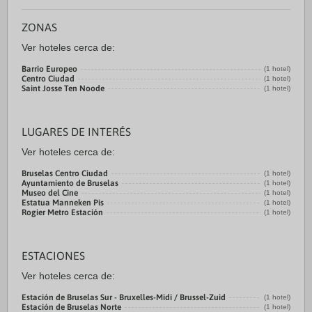
ZONAS
Ver hoteles cerca de:
Barrio Europeo
(1 hotel)
Centro Ciudad
(1 hotel)
Saint Josse Ten Noode
(1 hotel)
LUGARES DE INTERÉS
Ver hoteles cerca de:
Bruselas Centro Ciudad
(1 hotel)
Ayuntamiento de Bruselas
(1 hotel)
Museo del Cine
(1 hotel)
Estatua Manneken Pis
(1 hotel)
Rogier Metro Estación
(1 hotel)
ESTACIONES
Ver hoteles cerca de:
Estación de Bruselas Sur - Bruxelles-Midi / Brussel-Zuid
(1 hotel)
Estación de Bruselas Norte
(1 hotel)