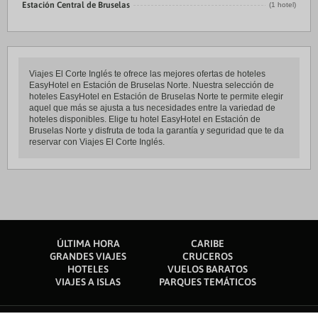
Estación Central de Bruselas
(1 hotel)
Viajes El Corte Inglés te ofrece las mejores ofertas de hoteles
EasyHotel en Estación de Bruselas Norte. Nuestra selección de
hoteles EasyHotel en Estación de Bruselas Norte te permite elegir
aquel que más se ajusta a tus necesidades entre la variedad de
hoteles disponibles. Elige tu hotel EasyHotel en Estación de
Bruselas Norte y disfruta de toda la garantía y seguridad que te da
reservar con Viajes El Corte Inglés.
ÚLTIMA HORA
CARIBE
GRANDES VIAJES
CRUCEROS
HOTELES
VUELOS BARATOS
VIAJES A ISLAS
PARQUES TEMÁTICOS