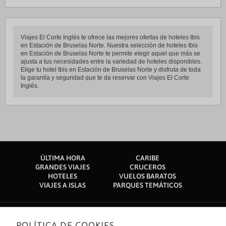
Viajes El Corte Inglés te ofrece las mejores ofertas de hoteles Ibis
en Estación de Bruselas Norte. Nuestra selección de hoteles Ibis
en Estación de Bruselas Norte te permite elegir aquel que más se
ajusta a tus necesidades entre la variedad de hoteles disponibles.
Elige tu hotel Ibis en Estación de Bruselas Norte y disfruta de toda
la garantía y seguridad que te da reservar con Viajes El Corte
Inglés.
ÚLTIMA HORA
CARIBE
GRANDES VIAJES
CRUCEROS
HOTELES
VUELOS BARATOS
VIAJES A ISLAS
PARQUES TEMÁTICOS
POLÍTICA DE COOKIES