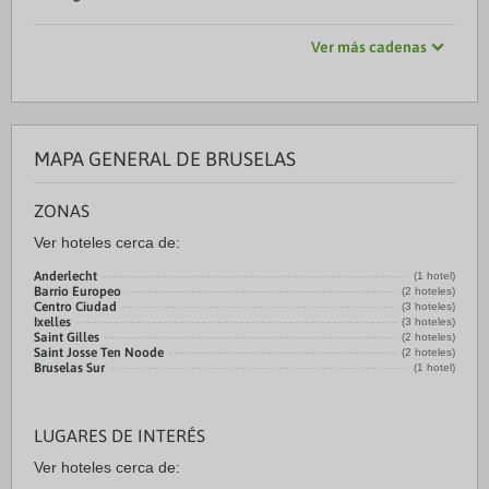
Ver más cadenas
MAPA GENERAL DE BRUSELAS
ZONAS
Ver hoteles cerca de:
Anderlecht
(1 hotel)
Barrio Europeo
(2 hoteles)
Centro Ciudad
(3 hoteles)
Ixelles
(3 hoteles)
Saint Gilles
(2 hoteles)
Saint Josse Ten Noode
(2 hoteles)
Bruselas Sur
(1 hotel)
LUGARES DE INTERÉS
Ver hoteles cerca de: