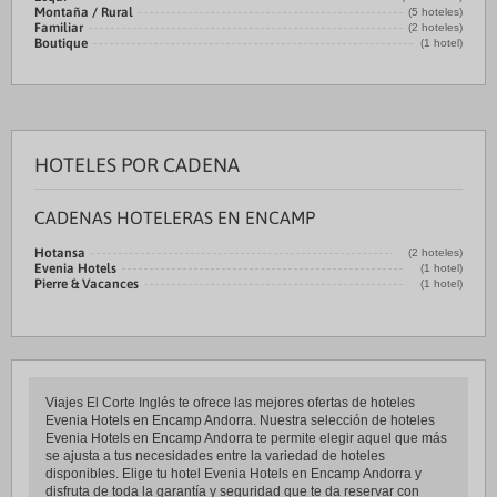
Montaña / Rural
(5 hoteles)
Familiar
(2 hoteles)
Boutique
(1 hotel)
HOTELES POR CADENA
CADENAS HOTELERAS EN ENCAMP
Hotansa
(2 hoteles)
Evenia Hotels
(1 hotel)
Pierre & Vacances
(1 hotel)
Viajes El Corte Inglés te ofrece las mejores ofertas de hoteles
Evenia Hotels en Encamp Andorra. Nuestra selección de hoteles
Evenia Hotels en Encamp Andorra te permite elegir aquel que más
se ajusta a tus necesidades entre la variedad de hoteles
disponibles. Elige tu hotel Evenia Hotels en Encamp Andorra y
disfruta de toda la garantía y seguridad que te da reservar con