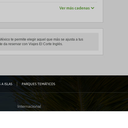
Ver más cadenas
México te permite elegir aquel que más se ajusta a tus
e da reservar con Viajes El Corte Inglés.
 A ISLAS
PARQUES TEMÁTICOS
Internacional
España