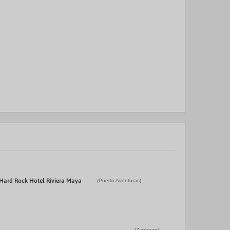
 Hard Rock Hotel Riviera Maya
(Puerto Aventuras)
(Zapopan)