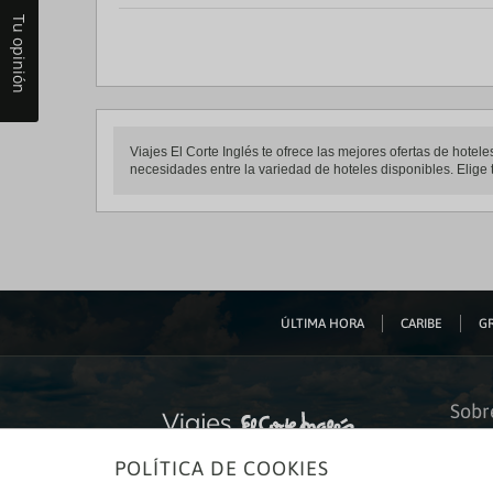
Tu opinión
Viajes El Corte Inglés te ofrece las mejores ofertas de hote
necesidades entre la variedad de hoteles disponibles. Elige t
ÚLTIMA HORA
CARIBE
GR
Sobr
Quiéne
POLÍTICA DE COOKIES
Financ
Sosteni