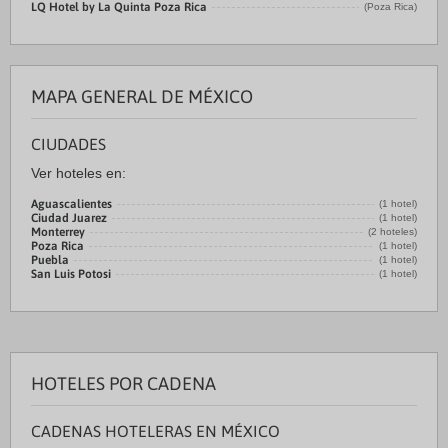
LQ Hotel by La Quinta Poza Rica
(Poza Rica)
MAPA GENERAL DE MÉXICO
CIUDADES
Ver hoteles en:
Aguascalientes
(1 hotel)
Ciudad Juarez
(1 hotel)
Monterrey
(2 hoteles)
Poza Rica
(1 hotel)
Puebla
(1 hotel)
San Luis Potosi
(1 hotel)
HOTELES POR CADENA
CADENAS HOTELERAS EN MÉXICO