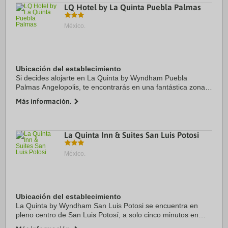
LQ Hotel by La Quinta Puebla Palmas
México.
Ubicación del establecimiento
Si decides alojarte en La Quinta by Wyndham Puebla
Palmas Angelopolis, te encontrarás en una fantástica zona
de San Andrés Cholula (Angelópolis), estarás a 3 min en
Más información.
coche de Centro comercial Angelopolis y ...
La Quinta Inn & Suites San Luis Potosi
México.
Ubicación del establecimiento
La Quinta by Wyndham San Luis Potosi se encuentra en
pleno centro de San Luis Potosí, a solo cinco minutos en
coche de Centro comercial Plaza Sendero y Museo del