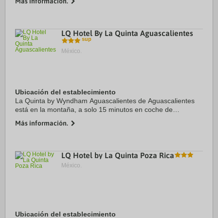
Más información.
Virreinato. Además, este hotel se encuentra ...
LQ Hotel By La Quinta Aguascalientes
México.
Ubicación del establecimiento
La Quinta by Wyndham Aguascalientes de Aguascalientes
está en la montaña, a solo 15 minutos en coche de
Descubre Museo Interactivo de Ciencias y Tecnología y
Más información.
Museo José Guadalupe Posada. Además, este hotel ...
LQ Hotel by La Quinta Poza Rica
México.
Ubicación del establecimiento