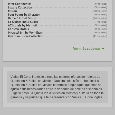
Inter-Continental
(6 hoteles)
Luxury Collection
(5 hoteles)
Mision
(28 hoteles)
Four Points by Sheraton
(9 hoteles)
Barceló Hotel Group
(24 hoteles)
La Quinta Inn & Suites
(7 hoteles)
AC Hotels by Marriott
(5 hoteles)
Karisma Hotels
(9 hoteles)
Microtel Inn by Wyndham
(6 hoteles)
Hyatt Inclusive Collection
(41 hoteles)
Ver más cadenas
Viajes El Corte Inglés te ofrece las mejores ofertas de hoteles La
Quinta Inn & Suites en México. Nuestra selección de hoteles La
Quinta Inn & Suites en México te permite elegir aquel que más se
ajusta a tus necesidades entre la variedad de hoteles disponibles.
Elige tu hotel La Quinta Inn & Suites en México y disfruta de toda la
garantía y seguridad que te da reservar con Viajes El Corte Inglés.