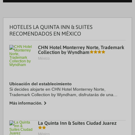
HOTELES LA QUINTA INN & SUITES
RECOMENDADOS EN MÉXICO
CHN Hotel Monterrey Norte, Trademark
Collection by Wyndham
México.
Ubicación del establecimiento
Si decides alojarte en CHN Hotel Monterrey Norte,
Trademark Collection by Wyndham, disfrutarás de una
céntrica ubicación en Monterrey, a solo 4 min en coche de
Más información.
Hospital Regional del ISSSTE y 5 min de ...
La Quinta Inn & Suites Ciudad Juarez
México.