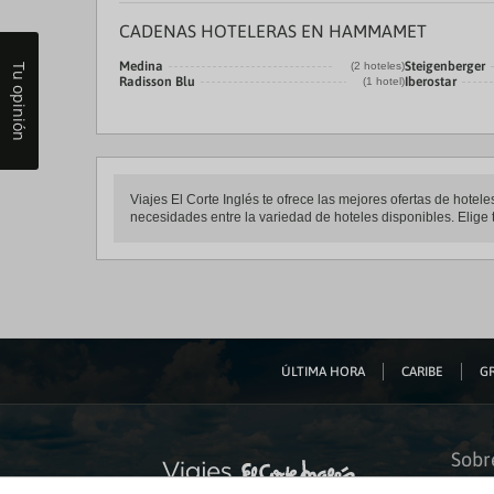
CADENAS HOTELERAS EN HAMMAMET
Medina
Steigenberger
(2 hoteles)
Tu opinión
Radisson Blu
Iberostar
(1 hotel)
Viajes El Corte Inglés te ofrece las mejores ofertas de hot
necesidades entre la variedad de hoteles disponibles. Elige 
ÚLTIMA HORA
CARIBE
GR
Sobr