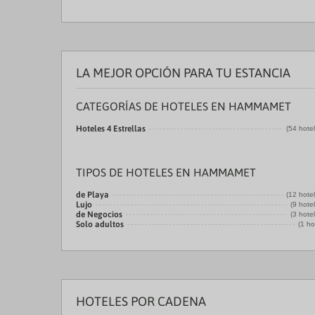
LA MEJOR OPCIÓN PARA TU ESTANCIA
CATEGORÍAS DE HOTELES EN HAMMAMET
Hoteles 4 Estrellas
(54 hote
TIPOS DE HOTELES EN HAMMAMET
de Playa
(12 hote
Lujo
(9 hote
de Negocios
(3 hote
Solo adultos
(1 ho
HOTELES POR CADENA