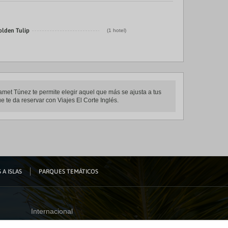
olden Tulip
(1 hotel)
amet Túnez te permite elegir aquel que más se ajusta a tus
 te da reservar con Viajes El Corte Inglés.
 A ISLAS
PARQUES TEMÁTICOS
Internacional