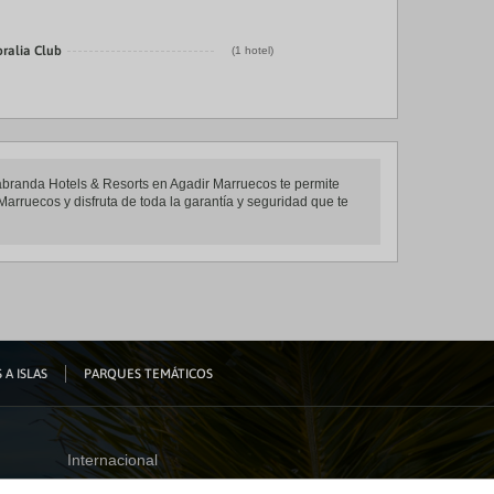
oralia Club
(1 hotel)
Labranda Hotels & Resorts en Agadir Marruecos te permite
Marruecos y disfruta de toda la garantía y seguridad que te
 A ISLAS
PARQUES TEMÁTICOS
Internacional