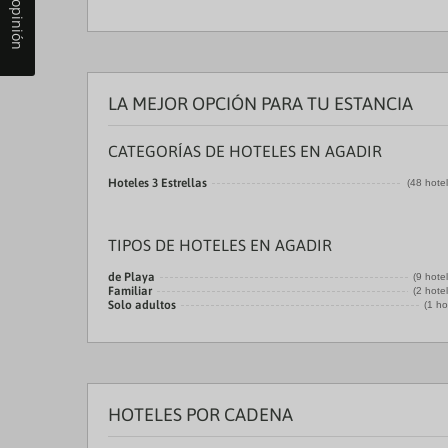
Tu opinión
LA MEJOR OPCIÓN PARA TU ESTANCIA
CATEGORÍAS DE HOTELES EN AGADIR
Hoteles 3 Estrellas
(48 hote
TIPOS DE HOTELES EN AGADIR
de Playa
(9 hote
Familiar
(2 hote
Solo adultos
(1 ho
HOTELES POR CADENA