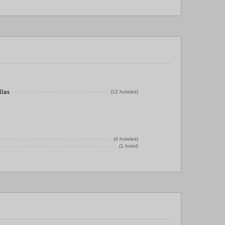
llas
(12 hoteles)
(4 hoteles)
(1 hotel)