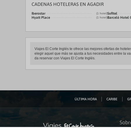
CADENAS HOTELERAS EN AGADIR
Iberostar
Sofitel
(1 hotel)
Hyatt Place
Barceló Hotel
(1 hotel)
Viajes El Corte Inglés te ofrece las mejores ofertas de hot
elegir aquel que más se ajusta a tus necesidades entre la va
da reservar con Viajes El Corte Inglés.
ÚLTIMA HORA
CARIBE
GR
Sobr