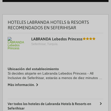
HOTELES LABRANDA HOTELS & RESORTS
RECOMENDADOS EN SEFERIHISAR
LABRANDA Lebedos Princess
Seferihisar, Turquía.
Ubicación del establecimiento
Si decides alojarte en Labranda Lebedos Princess - All
Inclusive de Seferihisar, estarás a menos de diez minutos en
coche de Castillo de Sığacık y Playa de Akarca. Además,
Más información.
este alojamiento con todo ...
Ver todos los hoteles de Labranda Hotels & Resorts en
Seferihisar