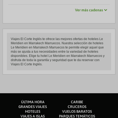
Ver más cadenas
Viajes El Corte Inglés te ofrece las mejores ofertas de hoteles Le
Meridien en Marrakech Marruecos. Nuestra selección de hoteles
Le Meridien en Marrakech Marruecos te permite elegir aquel que
más se ajusta a tus necesidades entre la variedad de hoteles
disponibles. Elige tu hotel Le Meridien en Marrakech Marruecos y
disfruta de toda la garantía y seguridad que te da reservar con
Viajes El Corte Inglés.
ÚLTIMA HORA
CARIBE
GRANDES VIAJES
CRUCEROS
HOTELES
VUELOS BARATOS
VIAJES A ISLAS
PARQUES TEMÁTICOS