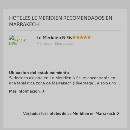
HOTELES LE MERIDIEN RECOMENDADOS EN
MARRAKECH
Le Meridien N'Fis
Marrakech, Marruecos.
Ubicación del establecimiento
Si decides alojarte en Le Meridien N'fis, te encontrarás en
una fantástica zona de Marrakech (Hivernage), a solo unos
pasos de Centro comercial Menara Mall y Avenida de
Más información.
Mohamed VI. Además, este hotel para ...
Ver todos los hoteles de Le Meridien en Marrakech