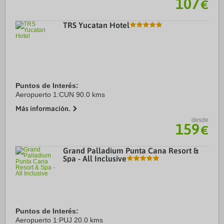
107
€
TRS Yucatan Hotel
Puntos de Interés:
Aeropuerto 1:CUN 90.0 kms
Más información.
desde
159
€
Grand Palladium Punta Cana Resort &
Spa - All Inclusive
Puntos de Interés:
Aeropuerto 1:PUJ 20.0 kms