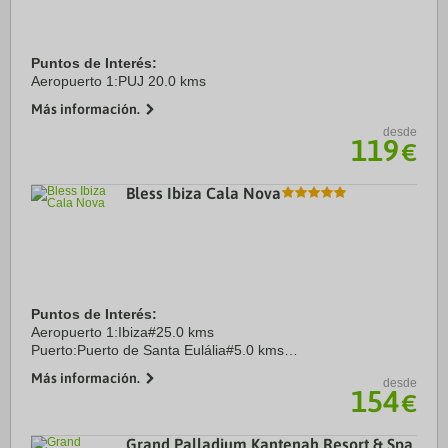
Puntos de Interés:
Aeropuerto 1:PUJ 20.0 kms
Más información.
desde
119
€
Bless Ibiza Cala Nova
Puntos de Interés:
Aeropuerto 1:Ibiza#25.0 kms
Puerto:Puerto de Santa Eulália#5.0 kms
Centro Ciudad:Santa Eulália des Riu#5.0 kms
Más información.
desde
154
€
Grand Palladium Kantenah Resort & Spa