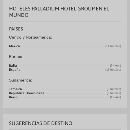
HOTELES PALLADIUM HOTEL GROUP EN EL
MUNDO
PAÍSES
Centro y Norteamérica:
México
(11 hoteles)
Europa:
Italia
(1 hotel)
España
(11 hoteles)
Sudamérica:
Jamaica
(2 hoteles)
República Dominicana
(6 hoteles)
Brasil
(1 hotel)
SUGERENCIAS DE DESTINO