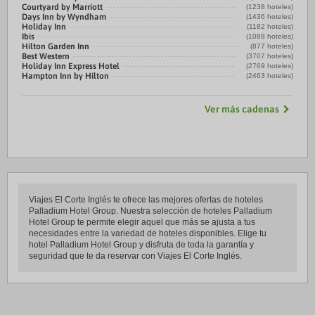
Courtyard by Marriott
(1238 hoteles)
Days Inn by Wyndham
(1436 hoteles)
Holiday Inn
(1182 hoteles)
Ibis
(1088 hoteles)
Hilton Garden Inn
(877 hoteles)
Best Western
(3707 hoteles)
Holiday Inn Express Hotel
(2769 hoteles)
Hampton Inn by Hilton
(2463 hoteles)
Ver más cadenas
Viajes El Corte Inglés te ofrece las mejores ofertas de hoteles
Palladium Hotel Group. Nuestra selección de hoteles Palladium
Hotel Group te permite elegir aquel que más se ajusta a tus
necesidades entre la variedad de hoteles disponibles. Elige tu
hotel Palladium Hotel Group y disfruta de toda la garantía y
seguridad que te da reservar con Viajes El Corte Inglés.