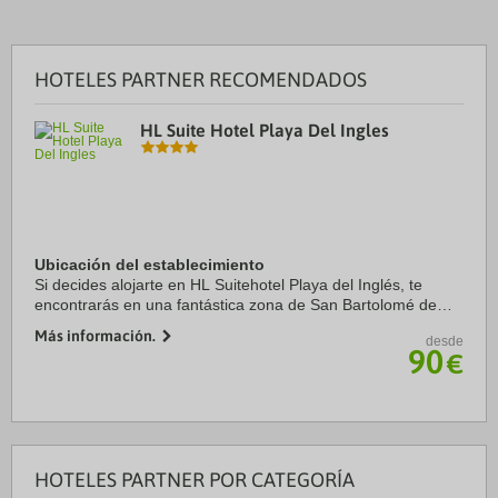
HOTELES PARTNER RECOMENDADOS
HL Suite Hotel Playa Del Ingles
Ubicación del establecimiento
Si decides alojarte en HL Suitehotel Playa del Inglés, te
encontrarás en una fantástica zona de San Bartolomé de
Tirajana (Playa del Inglés) y estarás a solo 4 min a pie de
Más información.
desde
Playa del Inglés y a 14 de ...
90
€
HOTELES PARTNER POR CATEGORÍA