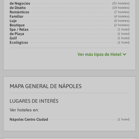
de Negocios
(31 hoteles)
de Diseño
(19 hoteles)
Románticos
(7 hoteles)
Familiar
(4 hoteles)
Lujo
(4 hoteles)
Boutique
(2 hoteles)
Spa / Relax
(1 hotel)
de Playa
(1 hotel)
Golf
(1 hotel)
Ecológicos
(1 hotel)
Ver más tipos de Hotel
MAPA GENERAL DE NÁPOLES
LUGARES DE INTERÉS
Ver hoteles en:
Nápoles Centro Ciudad
(1 hotel)