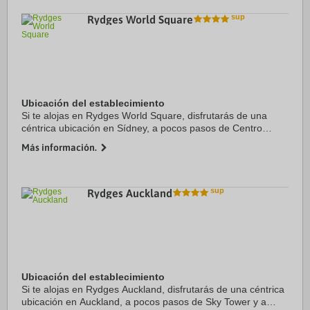
Rydges World Square
Ubicación del establecimiento
Si te alojas en Rydges World Square, disfrutarás de una
céntrica ubicación en Sídney, a pocos pasos de Centro
comercial World Square y a cinco minutos a pie de Hyde
Más información.
Park. Además, este hotel de lujo se ...
Rydges Auckland
Ubicación del establecimiento
Si te alojas en Rydges Auckland, disfrutarás de una céntrica
ubicación en Auckland, a pocos pasos de Sky Tower y a