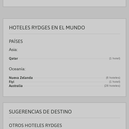
HOTELES RYDGES EN EL MUNDO
PAÍSES
Asia:
Qatar
(1 hotel)
Oceanía:
Nueva Zelanda
(6 hoteles)
Fiyi
(1 hotel)
Australia
(28 hoteles)
SUGERENCIAS DE DESTINO
OTROS HOTELES RYDGES