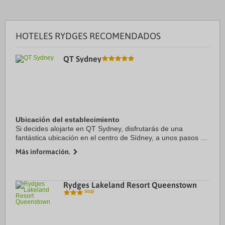
HOTELES RYDGES RECOMENDADOS
QT Sydney
Ubicación del establecimiento
Si decides alojarte en QT Sydney, disfrutarás de una
fantástica ubicación en el centro de Sídney, a unos pasos de
Sydney Tower y a solo 4 min a pie de Pitt Street Mall.
Más información.
Además, este hotel de lujo se ...
Rydges Lakeland Resort Queenstown