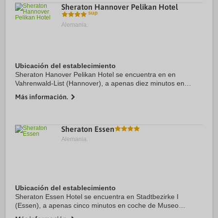
Sheraton Hannover Pelikan Hotel
Alemania.
Ubicación del establecimiento
Sheraton Hanover Pelikan Hotel se encuentra en en
Vahrenwald-List (Hannover), a apenas diez minutos en
coche de Zoo de Hannover y Parque de la ciudad. Además,
Más información.
este hotel se encuentra a 4,3 km de Teatro de ...
Sheraton Essen
Alemania.
Ubicación del establecimiento
Sheraton Essen Hotel se encuentra en Stadtbezirke I
(Essen), a apenas cinco minutos en coche de Museo
Folkwang y Philharmonie Essen. Además, este hotel se