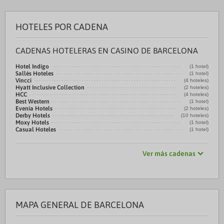
HOTELES POR CADENA
CADENAS HOTELERAS EN CASINO DE BARCELONA
Hotel Indigo
(1 hotel)
Sallés Hoteles
(1 hotel)
Vincci
(4 hoteles)
Hyatt Inclusive Collection
(2 hoteles)
HCC
(4 hoteles)
Best Western
(1 hotel)
Evenia Hotels
(2 hoteles)
Derby Hotels
(10 hoteles)
Moxy Hotels
(1 hotel)
Casual Hoteles
(1 hotel)
Ver más cadenas
MAPA GENERAL DE BARCELONA