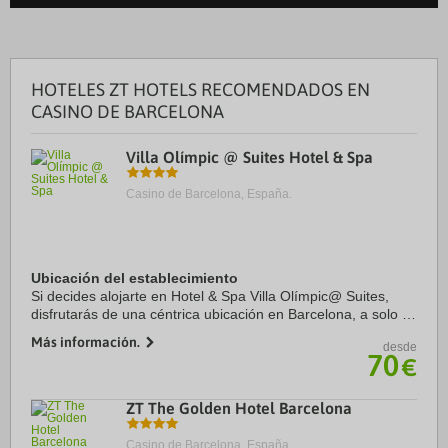
HOTELES ZT HOTELS RECOMENDADOS EN
CASINO DE BARCELONA
Villa Olímpic @ Suites Hotel & Spa
Casino de Barcelona, España.
Ubicación del establecimiento
Si decides alojarte en Hotel & Spa Villa Olímpic@ Suites,
disfrutarás de una céntrica ubicación en Barcelona, a solo 4
min en coche de Sagrada Familia y 5 min de Catedral de
Más información.
desde
Barcelona. Además, este hotel ...
70
€
ZT The Golden Hotel Barcelona
Casino de Barcelona, España.