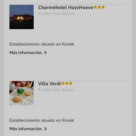
Charmehotel HuysHoeve
Knokke-Heist, Bélgica.
Establecimiento situado en Knokk
Más información.
Villa Verdi
Knokke-Heist, Bélgica.
Establecimiento situado en Knokk
Más información.