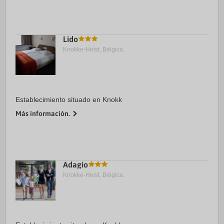
Lido
Knokke-Heist, Bélgica.
Establecimiento situado en Knokk
Más información.
Adagio
Knokke-Heist, Bélgica.