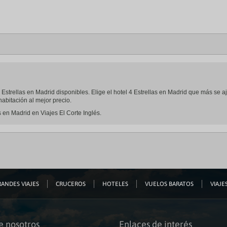
 4 Estrellas en Madrid disponibles. Elige el hotel 4 Estrellas en Madrid que más se 
abitación al mejor precio.
s en Madrid en Viajes El Corte Inglés.
ANDES VIAJES
CRUCEROS
HOTELES
VUELOS BARATOS
VIAJES
e nosotros
Enlaces de interés