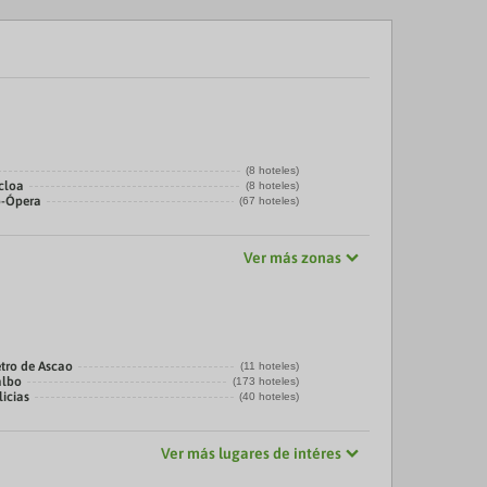
(8 hoteles)
cloa
(8 hoteles)
o-Ópera
(67 hoteles)
Ver más zonas
tro de Ascao
(11 hoteles)
albo
(173 hoteles)
licias
(40 hoteles)
Ver más lugares de intéres