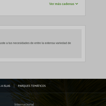
Ver más cadenas
ajuste a tus necesidades de entre la extensa variedad de
 A ISLAS
PARQUES TEMÁTICOS
Internacional