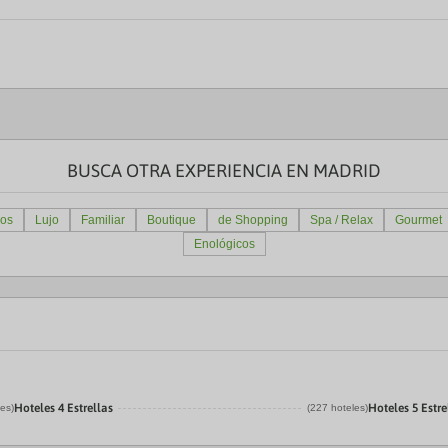
BUSCA OTRA EXPERIENCIA EN MADRID
os
Lujo
Familiar
Boutique
de Shopping
Spa / Relax
Gourmet
Enológicos
Hoteles 4 Estrellas
Hoteles 5 Estre
les)
(227 hoteles)