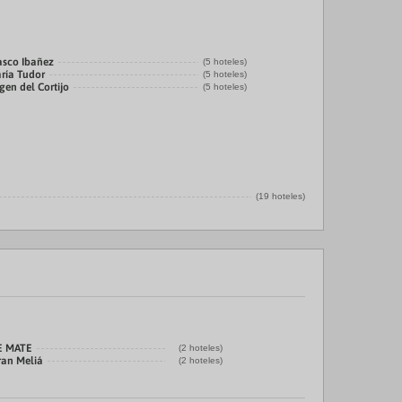
asco Ibañez
(5 hoteles)
ría Tudor
(5 hoteles)
gen del Cortijo
(5 hoteles)
(19 hoteles)
E MATE
(2 hoteles)
ran Meliá
(2 hoteles)