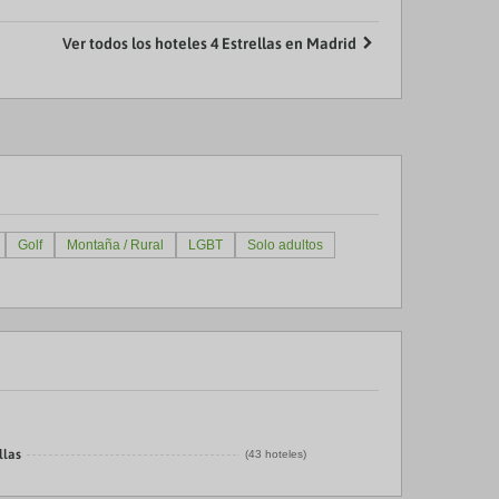
Ver todos los hoteles 4 Estrellas en Madrid
Golf
Montaña / Rural
LGBT
Solo adultos
llas
(43 hoteles)