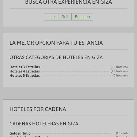
BUSCA OTRA EXPERIENCIA EN GIZA
Lujo
Golf
Boutique
LA MEJOR OPCIÓN PARA TU ESTANCIA
OTRAS CATEGORÍAS DE HOTELES EN GIZA
Hoteles 3 Estrellas
(32 hoteles)
Hoteles 4 Estrellas
(17 hoteles)
Hoteles 5 Estrellas
(5 hoteles)
HOTELES POR CADENA
CADENAS HOTELERAS EN GIZA
Golden Tulip
(1 hotel)