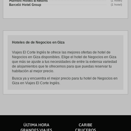
Marriott Hotels & Resorts
(1 hotel)
Barceló Hotel Group
(1 hotel)
Hoteles de de Negocios en Giza
Viajes El Corte Inglés te ofrece las mejores ofertas de hotel de
Negocios en Giza disponibles. Elige el hotel de Negocios en Giza
que más se ajuste a tus necesidades de entre la extensa variedad
de alojamientos que te ofrecemos para que puedas reservar tu
habitación al mejor precio.
Busca ya y encuentra el mejor precio para tu hotel de Negocios en
Giza en Viajes El Corte Inglés.
ÚLTIMA HORA
CARIBE
GRANDES VIAJES
CRUCEROS